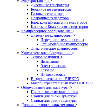
Электростанции
Дизельные генераторы
Бензиновые генераторы
Газовые генераторы
Сварочные генераторы
Блок-контейнеры для генераторов
Капоты и Кожуха для генераторов
Компрессорное оборудование
Дизельные компрессоры
Передвижные копрессоры
Стационарные компрессоры
Электрические компрессоры
Климатическое оборудование
Тепловые пушки
Дизельные
Электрические
Газовые
Инфракрасные
Воздухонагреватель RIEXPO
Маслонагревательный котел RIEXPO
Оборудование для арматуры
Правильно-отрезные станки
Станки для гибки арматуры
Станки для резки арматуры
Дорожно-строительная техника