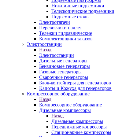
Подъемные платформы
Ножничные подъемники
Телескопические подъемники
Подъемные столы
Электротягачи
Перевозчики паллет
Тележки гидравлические
Комплектовщики заказов
Электростанции
Назад
Электростанции
Дизельные генераторы
Бензиновые генераторы
Газовые генераторы
Сварочные генераторы
Блок-контейнеры для генераторов
Капоты и Кожуха для генераторов
Компрессорное оборудование
Назад
Компрессорное оборудование
Дизельные компрессоры
Назад
Дизельные компрессоры
Передвижные копрессоры
Стационарные компрессоры