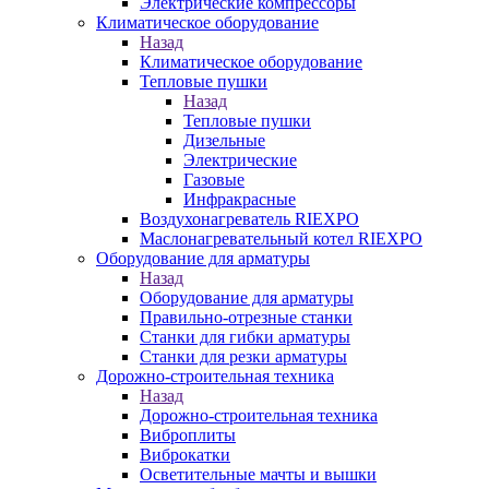
Электрические компрессоры
Климатическое оборудование
Назад
Климатическое оборудование
Тепловые пушки
Назад
Тепловые пушки
Дизельные
Электрические
Газовые
Инфракрасные
Воздухонагреватель RIEXPO
Маслонагревательный котел RIEXPO
Оборудование для арматуры
Назад
Оборудование для арматуры
Правильно-отрезные станки
Станки для гибки арматуры
Станки для резки арматуры
Дорожно-строительная техника
Назад
Дорожно-строительная техника
Виброплиты
Виброкатки
Осветительные мачты и вышки