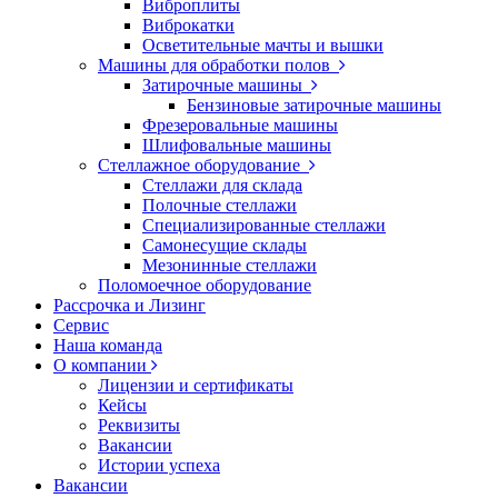
Виброплиты
Виброкатки
Осветительные мачты и вышки
Машины для обработки полов
Затирочные машины
Бензиновые затирочные машины
Фрезеровальные машины
Шлифовальные машины
Стеллажное оборудование
Стеллажи для склада
Полочные стеллажи
Специализированные стеллажи
Самонесущие склады
Мезонинные стеллажи
Поломоечное оборудование
Рассрочка и Лизинг
Сервис
Наша команда
О компании
Лицензии и сертификаты
Кейсы
Реквизиты
Вакансии
Истории успеха
Вакансии