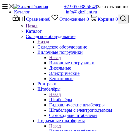
Главная
+7 905 038 56 49
Заказать звонок
Каталог
info@gkzilant.ru
Сравнение
0
Отложенные
0
Корзина
0
Назад
Каталог
Складское оборудование
Назад
Складское оборудование
Вилочные погрузчики
Назад
Вилочные погрузчики
Дизельные
Электрические
Бензиновые
Ричтраки
Штабелёры
Назад
Штабелёры
Гидравлические штабелеры
Штабелеры с электроподъемом
Самоходные штабелеры
Подъемные платформы
Назад