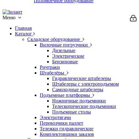
Поломоечное оборудование
Меню
Главная
Каталог
Складское оборудование
Вилочные погрузчики
Дизельные
Электрические
Бензиновые
Ричтраки
Штабелёры
Гидравлические штабелеры
Штабелеры с электроподъемом
Самоходные штабелеры
Подъемные платформы
Ножничные подъемники
Телескопические подъемники
Подъемные столы
Электротягачи
Перевозчики паллет
Тележки гидравлические
Комплектовщики заказов