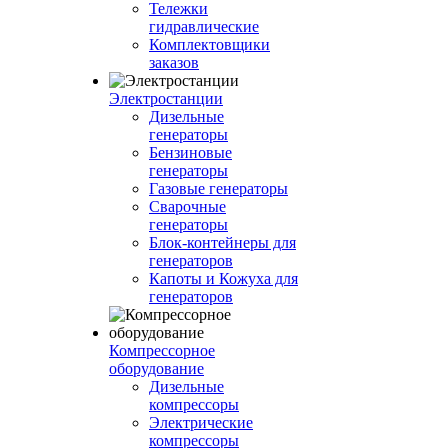
Тележки
гидравлические
Комплектовщики
заказов
Электростанции
Дизельные
генераторы
Бензиновые
генераторы
Газовые генераторы
Сварочные
генераторы
Блок-контейнеры для
генераторов
Капоты и Кожуха для
генераторов
Компрессорное
оборудование
Дизельные
компрессоры
Электрические
компрессоры