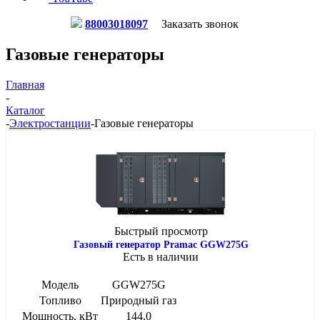
88003018097
Заказать звонок
Газовые генераторы
Главная
-
Каталог
-
Электростанции
-
Газовые генераторы
Быстрый просмотр
Газовый генератор Pramac GGW275G
Есть в наличии
Модель
GGW275G
Топливо
Природный газ
Мощность, кВт
144,0