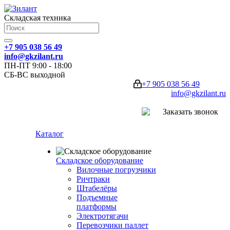
Складская техника
+7 905 038 56 49
info@gkzilant.ru
ПН-ПТ 9:00 - 18:00
СБ-ВС выходной
+7 905 038 56 49
info@gkzilant.ru
Заказать звонок
Каталог
Складское оборудование
Вилочные погрузчики
Ричтраки
Штабелёры
Подъемные
платформы
Электротягачи
Перевозчики паллет