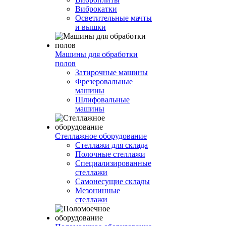
Виброкатки
Осветительные мачты
и вышки
Машины для обработки
полов
Затирочные машины
Фрезеровальные
машины
Шлифовальные
машины
Стеллажное оборудование
Стеллажи для склада
Полочные стеллажи
Специализированные
стеллажи
Самонесущие склады
Мезонинные
стеллажи