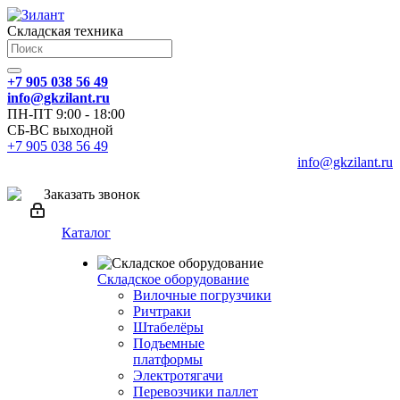
Складская техника
+7 905 038 56 49
info@gkzilant.ru
ПН-ПТ 9:00 - 18:00
СБ-ВС выходной
+7 905 038 56 49
info@gkzilant.ru
Заказать звонок
Каталог
Складское оборудование
Вилочные погрузчики
Ричтраки
Штабелёры
Подъемные
платформы
Электротягачи
Перевозчики паллет