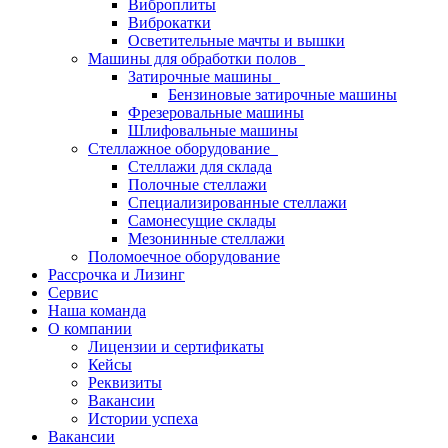
Виброплиты
Виброкатки
Осветительные мачты и вышки
Машины для обработки полов
Затирочные машины
Бензиновые затирочные машины
Фрезеровальные машины
Шлифовальные машины
Стеллажное оборудование
Стеллажи для склада
Полочные стеллажи
Специализированные стеллажи
Самонесущие склады
Мезонинные стеллажи
Поломоечное оборудование
Рассрочка и Лизинг
Сервис
Наша команда
О компании
Лицензии и сертификаты
Кейсы
Реквизиты
Вакансии
Истории успеха
Вакансии