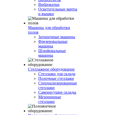
Виброкатки
Осветительные мачты
и вышки
Машины для обработки
полов
Затирочные машины
Фрезеровальные
машины
Шлифовальные
машины
Стеллажное оборудование
Стеллажи для склада
Полочные стеллажи
Специализированные
стеллажи
Самонесущие склады
Мезонинные
стеллажи