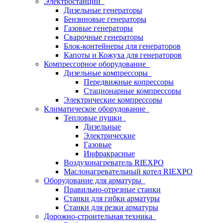
Электростанции
Дизельные генераторы
Бензиновые генераторы
Газовые генераторы
Сварочные генераторы
Блок-контейнеры для генераторов
Капоты и Кожуха для генераторов
Компрессорное оборудование
Дизельные компрессоры
Передвижные копрессоры
Стационарные компрессоры
Электрические компрессоры
Климатическое оборудование
Тепловые пушки
Дизельные
Электрические
Газовые
Инфракрасные
Воздухонагреватель RIEXPO
Маслонагревательный котел RIEXPO
Оборудование для арматуры
Правильно-отрезные станки
Станки для гибки арматуры
Станки для резки арматуры
Дорожно-строительная техника