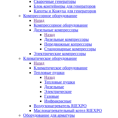
Сварочные генераторы
Блок-контейнеры для генераторов
Капоты и Кожуха для генераторов
Компрессорное оборудование
Назад
Компрессорное оборудование
Дизельные компрессоры
Назад
Дизельные компрессоры
Передвижные копрессоры
Стационарные компрессоры
Электрические компрессоры
Климатическое оборудование
Назад
Климатическое оборудование
Тепловые пушки
Назад
Тепловые пушки
Дизельные
Электрические
Газовые
Инфракрасные
Воздухонагреватель RIEXPO
Маслонагревательный котел RIEXPO
Оборудование для арматуры