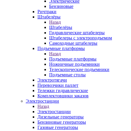
Электрические
Бензиновые
Ричтраки
Штабелёры
Назад
Штабелёры
Гидравлические штабелеры
Штабелеры с электроподъемом
Самоходные штабелеры
Подъемные платформы
Назад
Подъемные платформы
Ножничные подъемники
Телескопические подъемники
Подъемные столы
Электротягачи
Перевозчики паллет
Тележки гидравлические
Комплектовщики заказов
Электростанции
Назад
Электростанции
Дизельные генераторы
Бензиновые генераторы
Газовые генераторы