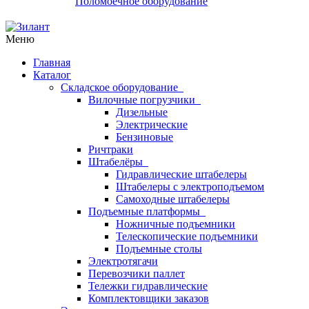
Поломоечное оборудование
Меню
Главная
Каталог
Складское оборудование
Вилочные погрузчики
Дизельные
Электрические
Бензиновые
Ричтраки
Штабелёры
Гидравлические штабелеры
Штабелеры с электроподъемом
Самоходные штабелеры
Подъемные платформы
Ножничные подъемники
Телескопические подъемники
Подъемные столы
Электротягачи
Перевозчики паллет
Тележки гидравлические
Комплектовщики заказов