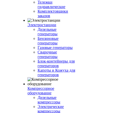
Тележки
гидравлические
Комплектовщики
заказов
Электростанции
Дизельные
генераторы
Бензиновые
генераторы
Газовые генераторы
Сварочные
генераторы
Блок-контейнеры для
генераторов
Капоты и Кожуха для
генераторов
Компрессорное
оборудование
Дизельные
компрессоры
Электрические
компрессоры