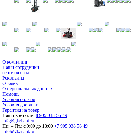
О компании
Наши сотрудники
сертификаты
Реквизиты
Отзывы
О персональных данных
Помощь
Условия оплаты
Условия доставки
Гарантия на товар
Наши контакты
8 905 038-56-49
info@gkzilant.ru
Пн. – Пт.: с 9:00 до 18:00
+7 905 038 56 49
info@gkzilant.ru