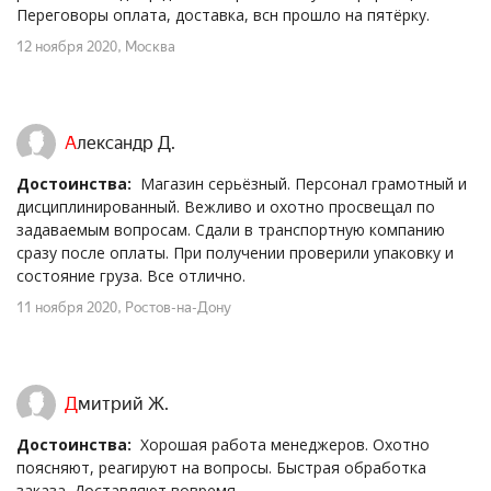
Переговоры оплата, доставка, всн прошло на пятёрку.
12 ноября 2020
, Москва
Александр Д.
Достоинства:
Магазин серьёзный. Персонал грамотный и
дисциплинированный. Вежливо и охотно просвещал по
задаваемым вопросам. Сдали в транспортную компанию
сразу после оплаты. При получении проверили упаковку и
состояние груза. Все отлично.
11 ноября 2020
, Ростов-на-Дону
Дмитрий Ж.
Достоинства:
Хорошая работа менеджеров. Охотно
поясняют, реагируют на вопросы. Быстрая обработка
заказа. Доставляют вовремя.