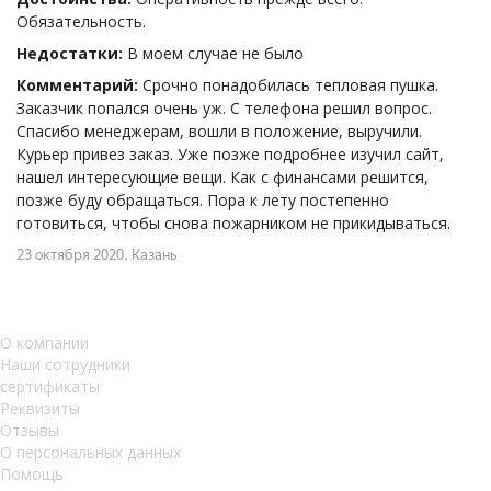
Обязательность.
Недостатки:
В моем случае не было
Комментарий:
Срочно понадобилась тепловая пушка.
Заказчик попался очень уж. С телефона решил вопрос.
Спасибо менеджерам, вошли в положение, выручили.
Курьер привез заказ. Уже позже подробнее изучил сайт,
нашел интересующие вещи. Как с финансами решится,
позже буду обращаться. Пора к лету постепенно
готовиться, чтобы снова пожарником не прикидываться.
23 октября 2020
, Казань
О компании
Наши сотрудники
сертификаты
Реквизиты
Отзывы
О персональных данных
Помощь