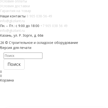
Условия оплаты
Условия доставки
Гарантия на товар
Наши контакты
8 905 038-56-49
info@gkzilant.ru
Пн. – Пт.: с 9:00 до 18:00
+7 905 038 56 49
info@gkzilant.ru
Казань, ул. Р. Зорге, д. 66в
026 © Строительное и складское оборудование
Версия для печати
Поиск
0
0
Корзина