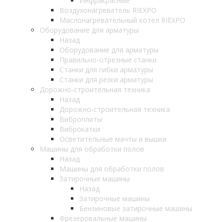
Инфракрасные
Воздухонагреватель RIEXPO
Маслонагревательный котел RIEXPO
Оборудование для арматуры
Назад
Оборудование для арматуры
Правильно-отрезные станки
Станки для гибки арматуры
Станки для резки арматуры
Дорожно-строительная техника
Назад
Дорожно-строительная техника
Виброплиты
Виброкатки
Осветительные мачты и вышки
Машины для обработки полов
Назад
Машины для обработки полов
Затирочные машины
Назад
Затирочные машины
Бензиновые затирочные машины
Фрезеровальные машины