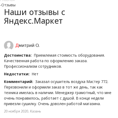
-
Отзывы
Наши отзывы с
Яндекс.Маркет
Дмитрий О.
Достоинства:
Приемлемая стоимость оборудования.
Качественная работа по оформлению заказа.
Профессионализм сотрудников.
Недостатки:
Нет
Комментарий:
Заказал осушитель воздуха Мастер 772.
Перезвонили и оформили заказ в тот же день, так как
техника имелась в наличии. Менеджер грамотный, что мне
очень понравилось, работает с душой. В конце недели
привезли сушилку. Очень доволен работой магазина.
20 ноября 2020
, Казань