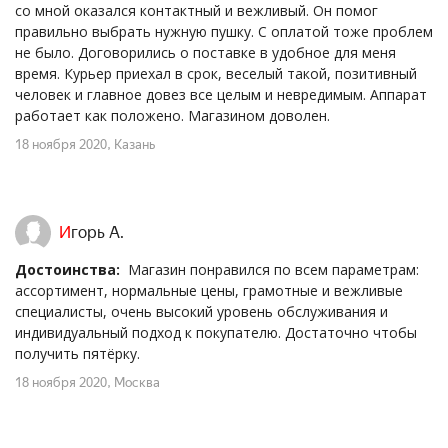
со мной оказался контактный и вежливый. Он помог
правильно выбрать нужную пушку. С оплатой тоже проблем
не было. Договорились о поставке в удобное для меня
время. Курьер приехал в срок, веселый такой, позитивный
человек и главное довез все целым и невредимым. Аппарат
работает как положено. Магазином доволен.
18 ноября 2020
, Казань
Игорь А.
Достоинства:
Магазин понравился по всем параметрам:
ассортимент, нормальные цены, грамотные и вежливые
специалисты, очень высокий уровень обслуживания и
индивидуальный подход к покупателю. Достаточно чтобы
получить пятёрку.
18 ноября 2020
, Москва