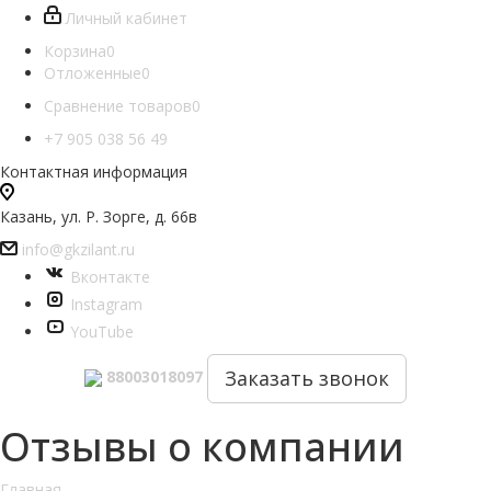
Личный кабинет
Корзина
0
Отложенные
0
Сравнение товаров
0
+7 905 038 56 49
Контактная информация
Казань, ул. Р. Зорге, д. 66в
info@gkzilant.ru
Вконтакте
Instagram
YouTube
Заказать звонок
88003018097
Отзывы о компании
Главная